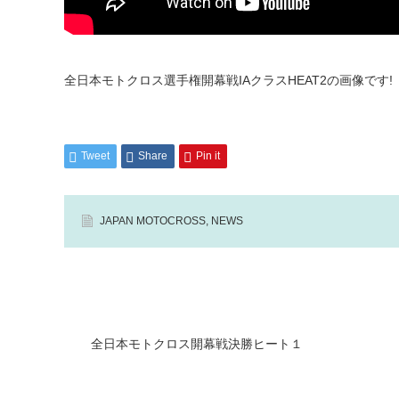
全日本モトクロス選手権開幕戦IAクラスHEAT2の画像です!
Tweet
Share
Pin it
JAPAN MOTOCROSS
,
NEWS
全日本モトクロス開幕戦決勝ヒート１