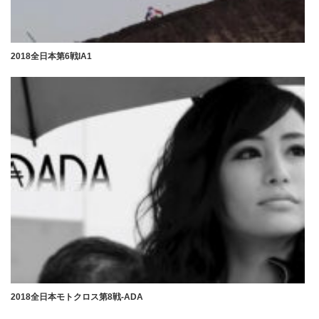
2018全日本第6戦IA1
2018全日本モトクロス第8戦-ADA